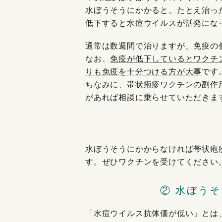
水ぼうそうにかかると、たとえ治っ
低下すると水痘ウイルスが活発にな
通常は数週間で治りますが、免疫の
なお、
免疫が低下しているとワクチ
りも免疫を十分つける方が大事
です
ちなみに、帯状疱疹ワクチンの副作
があれば相談に乗らせていただきま
水ぼうそうにかからなければ帯状疱
す。ぜひワクチンを受けてください
② 水ぼう
「水痘ウイルス抗体価が低い」とは