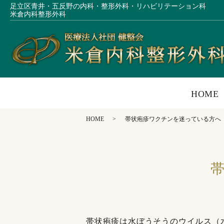
足立区青井・五反野の内科・整形外科・リハビリテーション科
米倉内科整形外科
HOME
HOME
帯状疱疹ワクチンを迷っている方へ
帯状疱疹は水ぼうそうのウイルス（