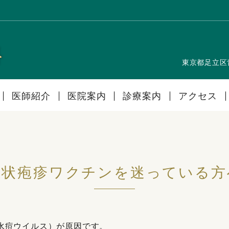
東京都足立区
医師紹介
医院案内
診療案内
アクセス
帯状疱疹ワクチンを迷っている方
水痘ウイルス）が原因です。