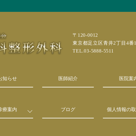
〒120-0012
東京都足立区青井2丁目4番
TEL.03-5888-5511
お知らせ
医師紹介
医院案
診療案内
ブログ
個人情報の取