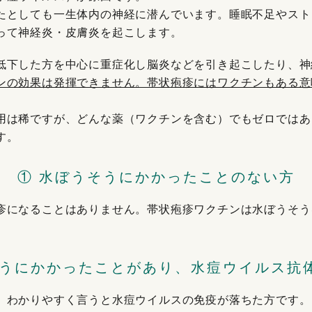
たとしても一生体内の神経に潜んでいます。睡眠不足やスト
って神経炎・皮膚炎を起こします。
低下した方を中心に重症化し脳炎などを引き起こしたり、神
ンの効果は発揮できません。帯状疱疹にはワクチンもある意
。
用は稀ですが、どんな薬（ワクチンを含む）でもゼロではあ
す。
① 水ぼうそうにかかったことのない方
疹になることはありません。帯状疱疹ワクチンは水ぼうそう
。
そうにかかったことがあり、水痘ウイルス抗
、わかりやすく言うと水痘ウイルスの免疫が落ちた方です。