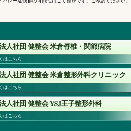
・バレー症候群の可能性はごく僅かです。ご検討ください。
法人社団 健整会 米倉脊椎・関節病院
しくはこちら
法人社団 健整会 米倉整形外科クリニック
しくはこちら
YSJ
法人社団 健整会
王子整形外科
しくはこちら