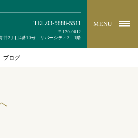
TEL.03-5888-5511
MENU
〒120-0012
青井2丁目4番10号 リバーシティ2 1階
ブログ
へ