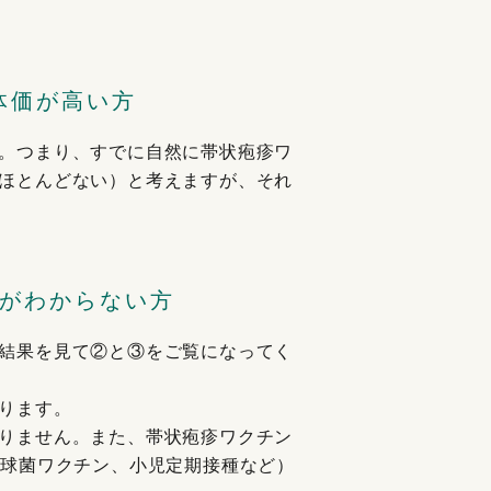
体価が高い方
。つまり、すでに自然に帯状疱疹ワ
ほとんどない）と考えますが、それ
価がわからない方
結果を見て②と③をご覧になってく
ります。
りません。また、帯状疱疹ワクチン
炎球菌ワクチン、小児定期接種など）