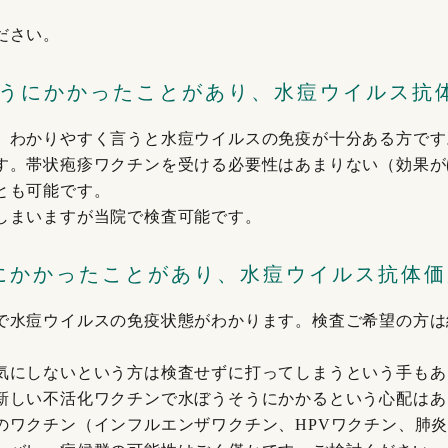
ださい。
そうにかかったことがあり、水痘ウイルス抗
、わかりやすく言うと水痘ウイルスの免疫が十分ある方です
す。帯状疱疹ワクチンを受ける必要性はあまりない（効果が
とも可能です。
しまいますが当院で検査可能です。
にかかったことがあり、水痘ウイルス抗体
で水痘ウイルスの免疫状態がわかります。検査ご希望の方は
気にしないという方は検査せずに打ってしまうという手もあ
新しい不活化ワクチンで水ぼうそうにかかるという心配はあ
のワクチン（インフルエンザワクチン、HPVワクチン、肺