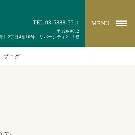
TEL.03-5888-5511
MENU
〒120-0012
青井2丁目4番10号 リバーシティ2 1階
ブログ
です。