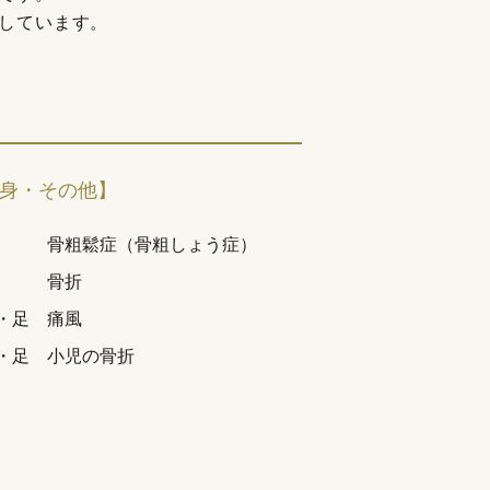
しています。
身・その他】
骨粗鬆症（骨粗しょう症）
骨折
・足
痛風
・足
小児の骨折