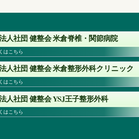
法人社団 健整会 米倉脊椎・関節病院
しくはこちら
法人社団 健整会 米倉整形外科クリニック
しくはこちら
YSJ
法人社団 健整会
王子整形外科
しくはこちら