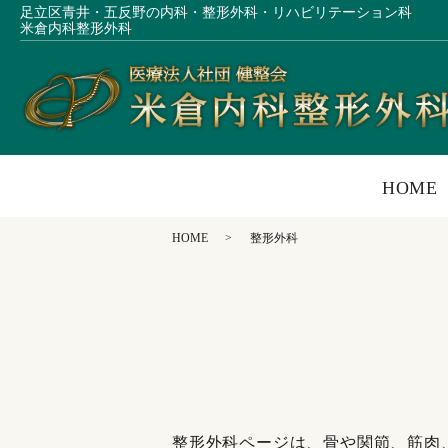
足立区青井・五反野の内科・整形外科・リハビリテーション科
米倉内科整形外科
HOME
HOME
整形外科
整形外科ページは、骨や関節、筋肉