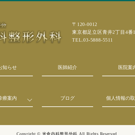
〒120-0012
東京都足立区青井2丁目4番
TEL.03-5888-5511
お知らせ
医師紹介
医院案
診療案内
ブログ
個人情報の取
Copyright © 米倉内科整形外科
All Rights Reserved.