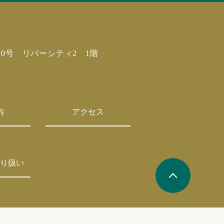
10号 リバーシティ2 1階
内
アクセス
り扱い