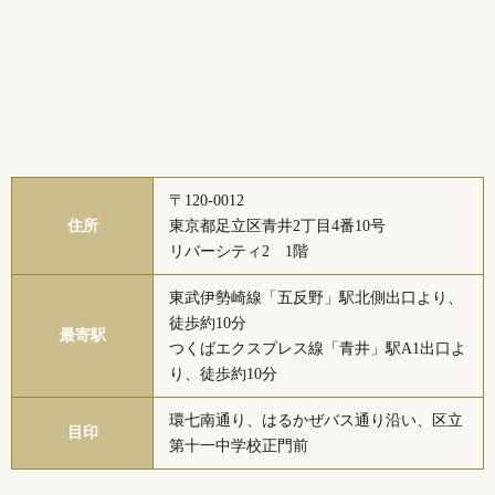
〒120-0012
住所
東京都足立区青井2丁目4番10号
リバーシティ2 1階
東武伊勢崎線「五反野」駅北側出口より、
徒歩約10分
最寄駅
つくばエクスプレス線「青井」駅A1出口よ
り、徒歩約10分
環七南通り、はるかぜバス通り沿い、区立
目印
第十一中学校正門前