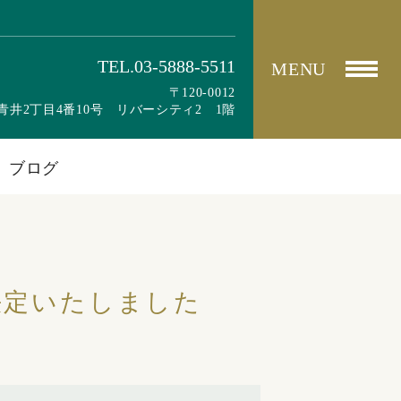
TEL.03-5888-5511
MENU
〒120-0012
青井2丁目4番10号 リバーシティ2 1階
ブログ
が決定いたしました