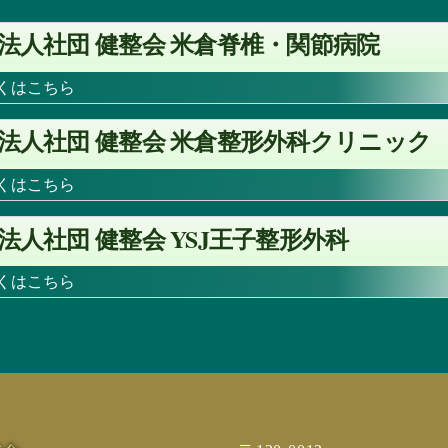
法人社団 健整会 米倉脊椎・関節病院
しくはこちら
法人社団 健整会 米倉整形外科クリニック
しくはこちら
YSJ
法人社団 健整会
王子整形外科
しくはこちら