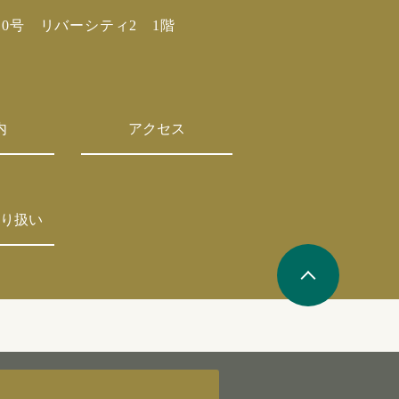
10号 リバーシティ2 1階
内
アクセス
り扱い