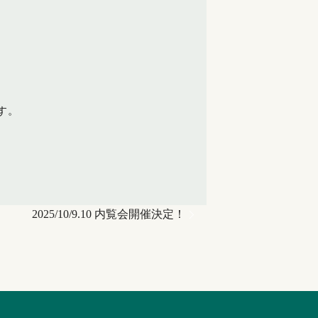
。
す。
2025/10/9.10 内覧会開催決定！