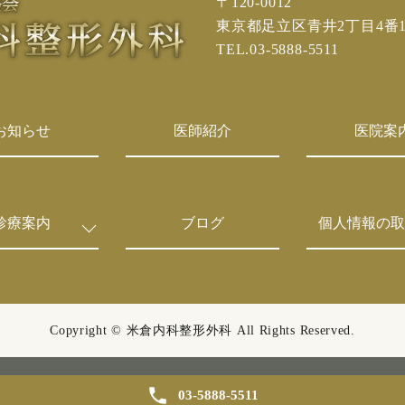
〒120-0012
東京都足立区青井2丁目4番
TEL.03-5888-5511
お知らせ
医師紹介
医院案
診療案内
ブログ
個人情報の取
Copyright © 米倉内科整形外科
All Rights Reserved.
03-5888-5511