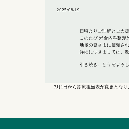
2025/08/19
日頃よりご理解とご支
このたび 米倉内科整形外
地域の皆さまに信頼さ
詳細につきましては、
引き続き、どうぞよろ
7月1日から診療担当表が変更とな