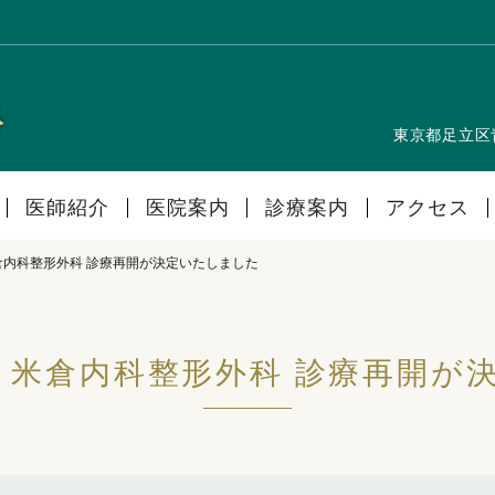
東京都足立区
医師紹介
医院案内
診療案内
アクセス
日 米倉内科整形外科 診療再開が決定いたしました
16日 米倉内科整形外科 診療再開