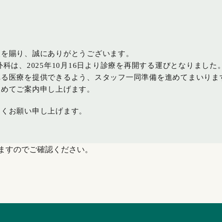
援を賜り、誠にありがとうございます。
科は、2025年10月16日より診療を再開する運びとなりました
れる医療を提供できるよう、スタッフ一同準備を進めてまいりま
改めてご案内申し上げます。
しくお願い申し上げます。
りますのでご確認ください。