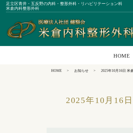
足立区青井・五反野の内科・整形外科・リハビリテーション科
米倉内科整形外科
HOME
HOME
お知らせ
2025年10月16
2025年10月