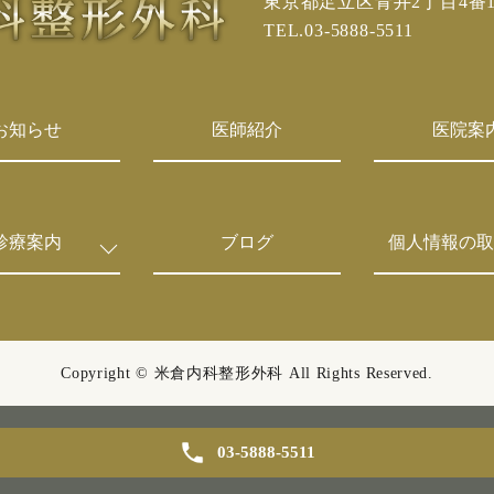
東京都足立区青井2丁目4番
TEL.03-5888-5511
お知らせ
医師紹介
医院案
診療案内
ブログ
個人情報の取
Copyright © 米倉内科整形外科
All Rights Reserved.
03-5888-5511