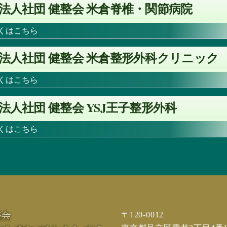
法人社団 健整会 米倉脊椎・関節病院
しくはこちら
法人社団 健整会 米倉整形外科クリニック
しくはこちら
YSJ
法人社団 健整会
王子整形外科
しくはこちら
〒120-0012