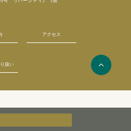
10号 リバーシティ2 1階
内
アクセス
り扱い