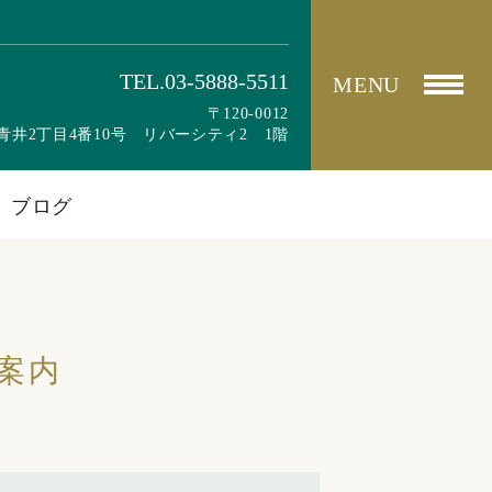
TEL.03-5888-5511
MENU
〒120-0012
青井2丁目4番10号 リバーシティ2 1階
ブログ
案内