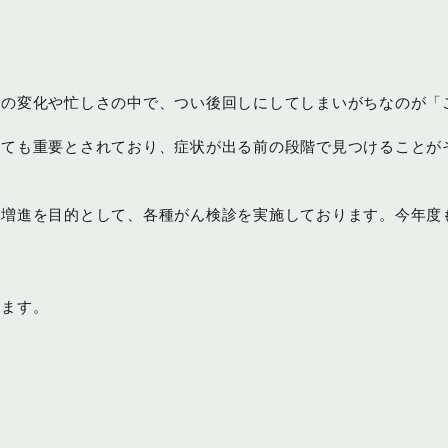
境の変化や忙しさの中で、つい後回しにしてしまいがちなのが「
とても重要とされており、症状が出る前の段階で見つけることが
増進を目的として、各種がん検診を実施しております。今年度も
います。